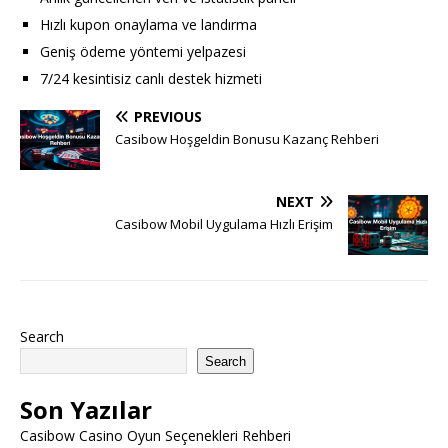
Hızlı kupon onaylama ve landırma
Geniş ödeme yöntemi yelpazesi
7/24 kesintisiz canlı destek hizmeti
PREVIOUS
Casibow Hoşgeldin Bonusu Kazanç Rehberi
NEXT
Casibow Mobil Uygulama Hızlı Erişim
Search
Search
Son Yazılar
Casibow Casino Oyun Seçenekleri Rehberi