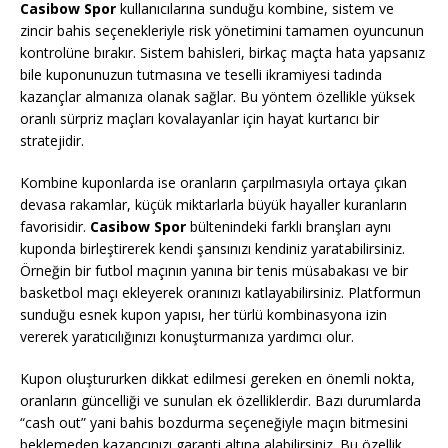
Casibow Spor
kullanıcılarına sunduğu kombine, sistem ve
zincir bahis seçenekleriyle risk yönetimini tamamen oyuncunun
kontrolüne bırakır. Sistem bahisleri, birkaç maçta hata yapsanız
bile kuponunuzun tutmasına ve teselli ikramiyesi tadında
kazançlar almanıza olanak sağlar. Bu yöntem özellikle yüksek
oranlı sürpriz maçları kovalayanlar için hayat kurtarıcı bir
stratejidir.
Kombine kuponlarda ise oranların çarpılmasıyla ortaya çıkan
devasa rakamlar, küçük miktarlarla büyük hayaller kuranların
favorisidir.
Casibow Spor
bültenindeki farklı branşları aynı
kuponda birleştirerek kendi şansınızı kendiniz yaratabilirsiniz.
Örneğin bir futbol maçının yanına bir tenis müsabakası ve bir
basketbol maçı ekleyerek oranınızı katlayabilirsiniz. Platformun
sunduğu esnek kupon yapısı, her türlü kombinasyona izin
vererek yaratıcılığınızı konuşturmanıza yardımcı olur.
Kupon oluştururken dikkat edilmesi gereken en önemli nokta,
oranların güncelliği ve sunulan ek özelliklerdir. Bazı durumlarda
“cash out” yani bahis bozdurma seçeneğiyle maçın bitmesini
beklemeden kazancınızı garanti altına alabilirsiniz. Bu özellik,