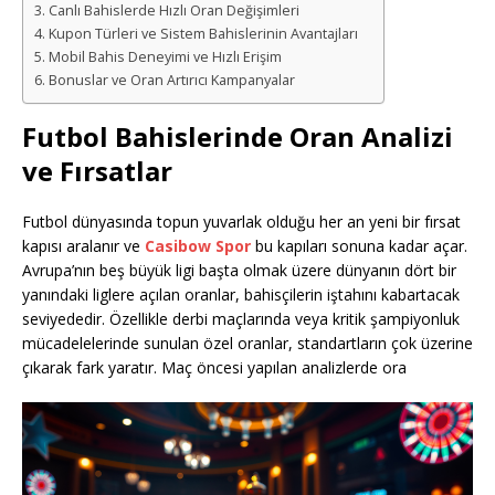
Canlı Bahislerde Hızlı Oran Değişimleri
Kupon Türleri ve Sistem Bahislerinin Avantajları
Mobil Bahis Deneyimi ve Hızlı Erişim
Bonuslar ve Oran Artırıcı Kampanyalar
Futbol Bahislerinde Oran Analizi
ve Fırsatlar
Futbol dünyasında topun yuvarlak olduğu her an yeni bir fırsat
kapısı aralanır ve
Casibow Spor
bu kapıları sonuna kadar açar.
Avrupa’nın beş büyük ligi başta olmak üzere dünyanın dört bir
yanındaki liglere açılan oranlar, bahisçilerin iştahını kabartacak
seviyededir. Özellikle derbi maçlarında veya kritik şampiyonluk
mücadelelerinde sunulan özel oranlar, standartların çok üzerine
çıkarak fark yaratır. Maç öncesi yapılan analizlerde ora