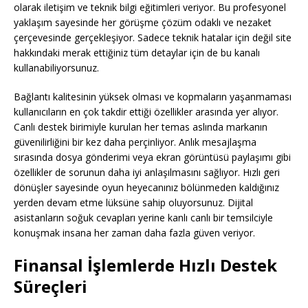
olarak iletişim ve teknik bilgi eğitimleri veriyor. Bu profesyonel
yaklaşım sayesinde her görüşme çözüm odaklı ve nezaket
çerçevesinde gerçekleşiyor. Sadece teknik hatalar için değil site
hakkındaki merak ettiğiniz tüm detaylar için de bu kanalı
kullanabiliyorsunuz.
Bağlantı kalitesinin yüksek olması ve kopmaların yaşanmaması
kullanıcıların en çok takdir ettiği özellikler arasında yer alıyor.
Canlı destek birimiyle kurulan her temas aslında markanın
güvenilirliğini bir kez daha perçinliyor. Anlık mesajlaşma
sırasında dosya gönderimi veya ekran görüntüsü paylaşımı gibi
özellikler de sorunun daha iyi anlaşılmasını sağlıyor. Hızlı geri
dönüşler sayesinde oyun heyecanınız bölünmeden kaldığınız
yerden devam etme lüksüne sahip oluyorsunuz. Dijital
asistanların soğuk cevapları yerine kanlı canlı bir temsilciyle
konuşmak insana her zaman daha fazla güven veriyor.
Finansal İşlemlerde Hızlı Destek
Süreçleri