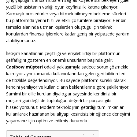
giriş yaptığınız andan itibaren sağ alt köşede sizi bekleyen güler
yüzlü bir asistanın varlığı oyun keyfinizi iki katına çıkarıyor.
Karmaşık prosedürler veya bitmek bilmeyen bekleme süreleri
bu platformda yerini hızlı ve etkili çözümlere bırakıyor. Her bir
temsilci alanında uzman kişilerden oluştuğu için teknik
konulardan finansal işlemlere kadar geniş bir yelpazede yardım
alabiliyorsunuz.
İletişim kanallarının çeşitliliği ve erişilebilirliği bir platformun
şeffaflığını gösteren en önemli unsurların başında gelir.
Casibow müşteri
odaklı yaklaşımıyla sadece sorun çözmekle
kalmıyor aynı zamanda kullanıcılarından gelen geri bildirimleri
de titizlikle değerlendiriyor. Bu sayede platform sürekli olarak
kendini yeniliyor ve kullanıcıların beklentilerine göre şekilleniyor.
Samimi bir dille kurulan diyaloglar sayesinde kendinizi bir
müşteri gibi değil de topluluğun değerli bir parçası gibi
hissediyorsunuz. Modern teknolojinin getirdiği tüm imkanlar
kullanılarak hazırlanan bu altyapı kesintisiz bir eğlence deneyimi
yaşamanız için optimize edilmiş durumda.