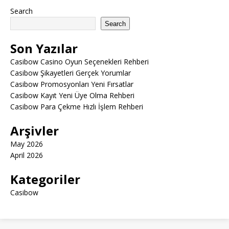
Search
Search
Son Yazılar
Casibow Casino Oyun Seçenekleri Rehberi
Casibow Şikayetleri Gerçek Yorumlar
Casibow Promosyonları Yeni Fırsatlar
Casibow Kayıt Yeni Üye Olma Rehberi
Casibow Para Çekme Hızlı İşlem Rehberi
Arşivler
May 2026
April 2026
Kategoriler
Casibow