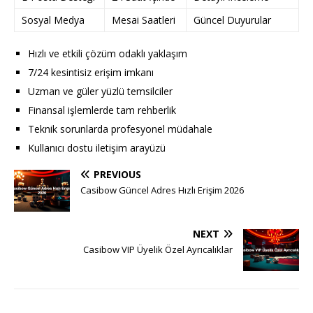
Sosyal Medya
Mesai Saatleri
Güncel Duyurular
Hızlı ve etkili çözüm odaklı yaklaşım
7/24 kesintisiz erişim imkanı
Uzman ve güler yüzlü temsilciler
Finansal işlemlerde tam rehberlik
Teknik sorunlarda profesyonel müdahale
Kullanıcı dostu iletişim arayüzü
PREVIOUS
Casibow Güncel Adres Hızlı Erişim 2026
NEXT
Casibow VIP Üyelik Özel Ayrıcalıklar