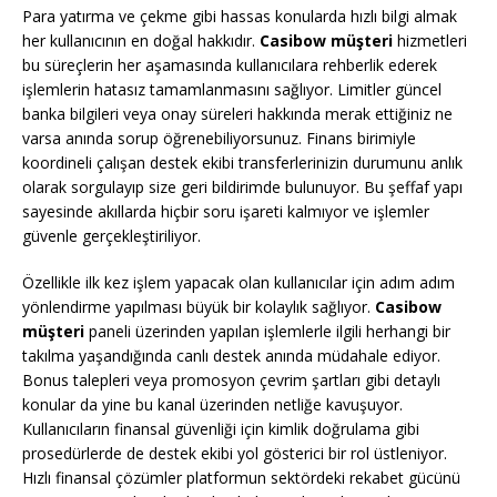
Para yatırma ve çekme gibi hassas konularda hızlı bilgi almak
her kullanıcının en doğal hakkıdır.
Casibow müşteri
hizmetleri
bu süreçlerin her aşamasında kullanıcılara rehberlik ederek
işlemlerin hatasız tamamlanmasını sağlıyor. Limitler güncel
banka bilgileri veya onay süreleri hakkında merak ettiğiniz ne
varsa anında sorup öğrenebiliyorsunuz. Finans birimiyle
koordineli çalışan destek ekibi transferlerinizin durumunu anlık
olarak sorgulayıp size geri bildirimde bulunuyor. Bu şeffaf yapı
sayesinde akıllarda hiçbir soru işareti kalmıyor ve işlemler
güvenle gerçekleştiriliyor.
Özellikle ilk kez işlem yapacak olan kullanıcılar için adım adım
yönlendirme yapılması büyük bir kolaylık sağlıyor.
Casibow
müşteri
paneli üzerinden yapılan işlemlerle ilgili herhangi bir
takılma yaşandığında canlı destek anında müdahale ediyor.
Bonus talepleri veya promosyon çevrim şartları gibi detaylı
konular da yine bu kanal üzerinden netliğe kavuşuyor.
Kullanıcıların finansal güvenliği için kimlik doğrulama gibi
prosedürlerde de destek ekibi yol gösterici bir rol üstleniyor.
Hızlı finansal çözümler platformun sektördeki rekabet gücünü