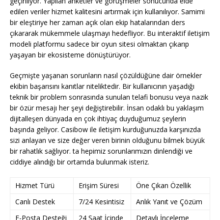
geçiriliyor. Yapılan anketler ve görüşmeler sonucunda elde
edilen veriler hizmet kalitesini artırmak için kullanılıyor. Samimi
bir eleştiriye her zaman açık olan ekip hatalarından ders
çıkararak mükemmele ulaşmayı hedefliyor. Bu interaktif iletişim
modeli platformu sadece bir oyun sitesi olmaktan çıkarıp
yaşayan bir ekosisteme dönüştürüyor.
Geçmişte yaşanan sorunların nasıl çözüldüğüne dair örnekler
ekibin başarısını kanıtlar niteliktedir. Bir kullanıcının yaşadığı
teknik bir problem sonrasında sunulan telafi bonusu veya nazik
bir özür mesajı her şeyi değiştirebilir. İnsan odaklı bu yaklaşım
dijitalleşen dünyada en çok ihtiyaç duyduğumuz şeylerin
başında geliyor. Casibow ile iletişim kurduğunuzda karşınızda
sizi anlayan ve size değer veren birinin olduğunu bilmek büyük
bir rahatlık sağlıyor. ta hepimiz sorunlarımızın dinlendiği ve
ciddiye alındığı bir ortamda bulunmak isteriz.
Hizmet Türü
Erişim Süresi
Öne Çıkan Özellik
Canlı Destek
7/24 Kesintisiz
Anlık Yanıt ve Çözüm
E-Posta Desteği
24 Saat İçinde
Detaylı İnceleme