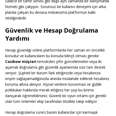
sadece bir tamir servisi gibi değil aynı zamanda bir danışmanlık
hizmeti gibi çalışıyor. Sorunsuz bir kullanıcı deneyimi için arka
planda çalışan bu devasa mekanizma platformun kalbi
niteliğindedir.
Güvenlik ve Hesap Doğrulama
Yardımı
Hesap güvenliği online platformlarda her zaman en öncelikli
konudur ve kullanıcıların bu konuda bilinçli olması gerekir.
Casibow müşteri
temsilcileri şifre güncellemeleri veya iki
aşamalı doğrulama gibi güvenlik ayarlarında size tam destek
veriyor. Şüpheli bir durum fark ettiğinizde veya hesabınıza
erişim sağlayamadığınızda anında müdahale edilerek hesabınız
koruma altına alınıyor. Kişisel verilerin korunması ve gizlilik
politikaları hakkında merak ettiğiniz her şeyi bu birime
danışarak öğrenebilirsiniz. Güvenli bir oyun ortamı için gerekli
olan tüm önlemler ekip tarafından titizlikle takip ediliyor.
Hesap doğrulama süreci bazen kullanıcılar için karmaşık