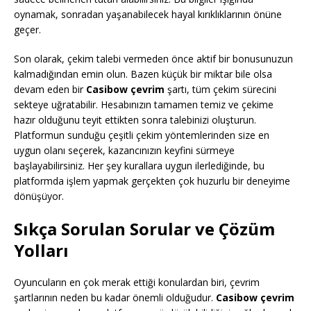
oynamak, sonradan yaşanabilecek hayal kırıklıklarının önüne
geçer.
Son olarak, çekim talebi vermeden önce aktif bir bonusunuzun
kalmadığından emin olun. Bazen küçük bir miktar bile olsa
devam eden bir
Casibow çevrim
şartı, tüm çekim sürecini
sekteye uğratabilir. Hesabınızın tamamen temiz ve çekime
hazır olduğunu teyit ettikten sonra talebinizi oluşturun.
Platformun sunduğu çeşitli çekim yöntemlerinden size en
uygun olanı seçerek, kazancınızın keyfini sürmeye
başlayabilirsiniz. Her şey kurallara uygun ilerlediğinde, bu
platformda işlem yapmak gerçekten çok huzurlu bir deneyime
dönüşüyor.
Sıkça Sorulan Sorular ve Çözüm
Yolları
Oyuncuların en çok merak ettiği konulardan biri, çevrim
şartlarının neden bu kadar önemli olduğudur.
Casibow çevrim