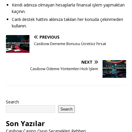
Kendi adınıza olmayan hesaplarla finansal işlem yapmaktan
kaçının.
Canlı destek hattını aklınıza takılan her konuda çekinmeden
kullanın.
PREVIOUS
Casibow Deneme Bonusu Ücretsiz Fırsat
NEXT
Casibow Ödeme Yöntemleri Hızlı İşlem
Search
Search
Son Yazılar
Casibow Casino Oyun Seçenekleri Rehberi