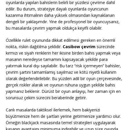
oyunlarda yapılan bahislerin belirli bir yüzdesi çevrime dahil
edilir. Bu durum, stratejiye dayalı oyunlarda oyuncunun
kazanma ihtimalinin daha yüksek olmasından kaynaklanan
dengeli bir yaklaşımdır. Yine de profesyonel bir oyuncuysanız,
bu masalarda çevrim yapmak oldukça keyifli olabilir.
Özellikle rulet oyununda dikkat edilmesi gereken en önemli
nokta, riskin dağıtılma şeklidir.
Casibow çevrim
sürecinde
kırmızı ve siyah renklerin her ikisine birden bahis yapmak veya
masanın neredeyse tamamını kapsayacak şekilde para
yatırmak kural dışı sayılabilir. Bu tarz “risk içermeyen” bahisler,
çevrim şartını tamamlamış sayılmaz ve kötü niyetli kullanım
olarak değerlendirilebilir. Bu yüzden adil bir oyun çerçevesinde,
gerçek riskler alarak ve oyunun ruhuna uygun şekilde bahis
yapmanız beklenir. Dürüst bir oyun anlayışı, her zaman için en
sorunsuz çekim sürecini beraberinde getirir.
Canlı masalarda taktiksel ilerlemek, hem bakiyenizi
büyütmenize hem de şartları yerine getirmenize yardımcı olur.
Örneğin blackjack masasında temel stratejileri uygulayarak
kasanın avantajını minimuma indirebilir ve uzun süre oyunda