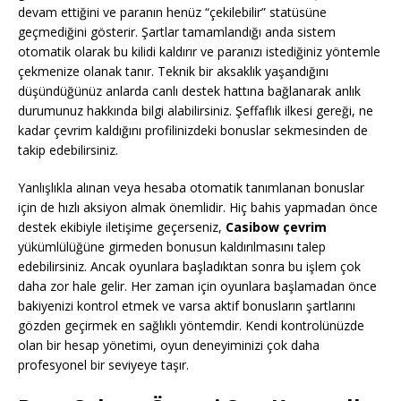
devam ettiğini ve paranın henüz “çekilebilir” statüsüne
geçmediğini gösterir. Şartlar tamamlandığı anda sistem
otomatik olarak bu kilidi kaldırır ve paranızı istediğiniz yöntemle
çekmenize olanak tanır. Teknik bir aksaklık yaşandığını
düşündüğünüz anlarda canlı destek hattına bağlanarak anlık
durumunuz hakkında bilgi alabilirsiniz. Şeffaflık ilkesi gereği, ne
kadar çevrim kaldığını profilinizdeki bonuslar sekmesinden de
takip edebilirsiniz.
Yanlışlıkla alınan veya hesaba otomatik tanımlanan bonuslar
için de hızlı aksiyon almak önemlidir. Hiç bahis yapmadan önce
destek ekibiyle iletişime geçerseniz,
Casibow çevrim
yükümlülüğüne girmeden bonusun kaldırılmasını talep
edebilirsiniz. Ancak oyunlara başladıktan sonra bu işlem çok
daha zor hale gelir. Her zaman için oyunlara başlamadan önce
bakiyenizi kontrol etmek ve varsa aktif bonusların şartlarını
gözden geçirmek en sağlıklı yöntemdir. Kendi kontrolünüzde
olan bir hesap yönetimi, oyun deneyiminizi çok daha
profesyonel bir seviyeye taşır.