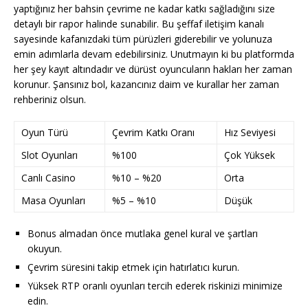
yaptığınız her bahsin çevrime ne kadar katkı sağladığını size
detaylı bir rapor halinde sunabilir. Bu şeffaf iletişim kanalı
sayesinde kafanızdaki tüm pürüzleri giderebilir ve yolunuza
emin adımlarla devam edebilirsiniz. Unutmayın ki bu platformda
her şey kayıt altındadır ve dürüst oyuncuların hakları her zaman
korunur. Şansınız bol, kazancınız daim ve kurallar her zaman
rehberiniz olsun.
Oyun Türü
Çevrim Katkı Oranı
Hız Seviyesi
Slot Oyunları
%100
Çok Yüksek
Canlı Casino
%10 – %20
Orta
Masa Oyunları
%5 – %10
Düşük
Bonus almadan önce mutlaka genel kural ve şartları
okuyun.
Çevrim süresini takip etmek için hatırlatıcı kurun.
Yüksek RTP oranlı oyunları tercih ederek riskinizi minimize
edin.