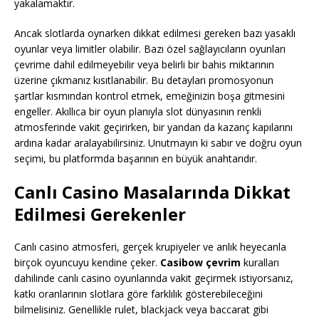
yakalamaktır.
Ancak slotlarda oynarken dikkat edilmesi gereken bazı yasaklı
oyunlar veya limitler olabilir. Bazı özel sağlayıcıların oyunları
çevrime dahil edilmeyebilir veya belirli bir bahis miktarının
üzerine çıkmanız kısıtlanabilir. Bu detayları promosyonun
şartlar kısmından kontrol etmek, emeğinizin boşa gitmesini
engeller. Akıllıca bir oyun planıyla slot dünyasının renkli
atmosferinde vakit geçirirken, bir yandan da kazanç kapılarını
ardına kadar aralayabilirsiniz. Unutmayın ki sabır ve doğru oyun
seçimi, bu platformda başarının en büyük anahtarıdır.
Canlı Casino Masalarında Dikkat
Edilmesi Gerekenler
Canlı casino atmosferi, gerçek krupiyeler ve anlık heyecanla
birçok oyuncuyu kendine çeker.
Casibow çevrim
kuralları
dahilinde canlı casino oyunlarında vakit geçirmek istiyorsanız,
katkı oranlarının slotlara göre farklılık gösterebileceğini
bilmelisiniz. Genellikle rulet, blackjack veya baccarat gibi