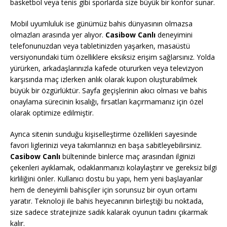
basketbol veya tenis gibi sporlarda size büyük bir konfor sunar.
Mobil uyumluluk ise günümüz bahis dünyasının olmazsa
olmazları arasında yer alıyor.
Casibow Canlı
deneyimini
telefonunuzdan veya tabletinizden yaşarken, masaüstü
versiyonundaki tüm özelliklere eksiksiz erişim sağlarsınız. Yolda
yürürken, arkadaşlarınızla kafede otururken veya televizyon
karşısında maç izlerken anlık olarak kupon oluşturabilmek
büyük bir özgürlüktür. Sayfa geçişlerinin akıcı olması ve bahis
onaylama sürecinin kısalığı, fırsatları kaçırmamanız için özel
olarak optimize edilmiştir.
Ayrıca sitenin sunduğu kişiselleştirme özellikleri sayesinde
favori liglerinizi veya takımlarınızı en başa sabitleyebilirsiniz.
Casibow Canlı
bülteninde binlerce maç arasından ilginizi
çekenleri ayıklamak, odaklanmanızı kolaylaştırır ve gereksiz bilgi
kirliliğini önler. Kullanıcı dostu bu yapı, hem yeni başlayanlar
hem de deneyimli bahisçiler için sorunsuz bir oyun ortamı
yaratır. Teknoloji ile bahis heyecanının birleştiği bu noktada,
size sadece stratejinize sadık kalarak oyunun tadını çıkarmak
kalır.