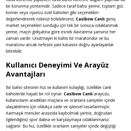
bir korunma yöntemidir. Sadece taraf bahsi yerine, toplam gol,
korner veya oyuncu özel bahisleri gibi seçenekleri
değerlendirerek riskinizi bölebilirsiniz.
Casibow Canlı
geniş
market seçenekleri sunduğu için tek bir sonuca odaklanmak
yerine, maçın gidişatına göre esnek davranma şansınız her
zaman vardır. Unutmayın ki bahis bir maratondur ve bu
maratonu ancak nefesini yani kasasını doğru ayarlayanlar
bitirebilir.
Kullanıcı Deneyimi Ve Arayüz
Avantajları
Bir bahis sitesinin hızı ve kullanım kolaylığı, özellikle canlı
bahislerde hayati bir rol oynar.
Casibow Canlı
arayüzü,
kullanıcıların aradıkları maçlara ve oranlara saniyeler içinde
ulaşabilmesi için oldukça sade ve işlevsel tasarlanmıştır.
Karmaşık menüler arasında kaybolmak yerine, doğrudan
ilgilendiğiniz spor dalına ve karşılaşmaya odaklanmanız
sağlanır. Bu hız, özellikle oranların saniyeler içinde değiştiği