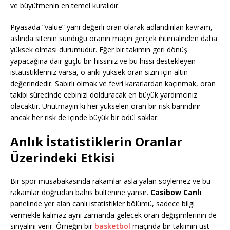
ve büyütmenin en temel kuralıdır.
Piyasada “value” yani değerli oran olarak adlandırılan kavram,
aslında sitenin sunduğu oranın maçın gerçek ihtimalinden daha
yüksek olması durumudur. Eğer bir takımın geri dönüş
yapacağına dair güçlü bir hissiniz ve bu hissi destekleyen
istatistikleriniz varsa, o anki yüksek oran sizin için altın
değerindedir. Sabırlı olmak ve fevri kararlardan kaçınmak, oran
takibi sürecinde cebinizi dolduracak en büyük yardımcınız
olacaktır. Unutmayın ki her yükselen oran bir risk barındırır
ancak her risk de içinde büyük bir ödül saklar.
Anlık İstatistiklerin Oranlar
Üzerindeki Etkisi
Bir spor müsabakasında rakamlar asla yalan söylemez ve bu
rakamlar doğrudan bahis bültenine yansır.
Casibow Canlı
panelinde yer alan canlı istatistikler bölümü, sadece bilgi
vermekle kalmaz aynı zamanda gelecek oran değişimlerinin de
sinyalini verir. Örneğin bir
basketbol
maçında bir takımın üst