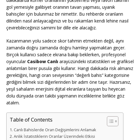
dakikalarda korner oranlarının yükselmesi veya favori takımın
gol yemesiyle galibiyet oranının tavan yapması, uyanık
bahisçiler için bulunmaz bir nimettir. Bu rehberde oranların
dilinden nasıl anlayacağınızı ve bu rakamları kendi lehine nasıl
çevirebileceğinizi samimi bir dille ele alacağız.
Kazanmanın yolu sadece skor tahmin etmekten değil, aynı
zamanda doğru zamanda doğru hamleyi yapmaktan geçer.
Birçok kullanıcı sadece ekrana bakıp beklerken, profesyonel
oyuncular
Casibow Canlı
arayüzündeki istatistikleri ve grafiksel
anlatımları birer pusula gibi kullanır. Hangi dakikada risk almanız
gerektiğini, hangi oran seviyesinin “değerli bahis” kategorisine
girdiğini bilmek sizi diğerlerinden bir adım öne taşır. Hazırsanız,
yeşil sahaların enerjisini dijital ekranlara taşıyan bu heyecan
dolu dünyada oran takibi yapmanın inceliklerine birlikte göz
atalım.
Table of Contents
Canlı Bahislerde Oran Değişimlerini Anlamak
Anlık İstatistiklerin Oranlar Üzerindeki Etkisi