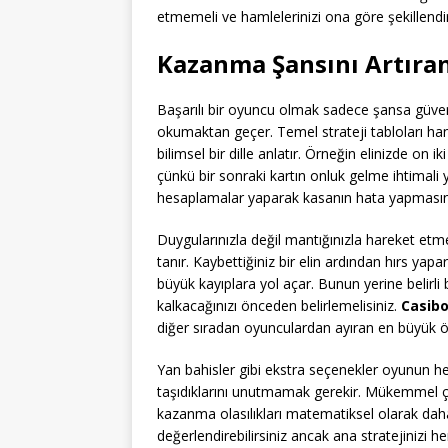
etmemeli ve hamlelerinizi ona göre şekillendir
Kazanma Şansını Artıran
Başarılı bir oyuncu olmak sadece şansa güve
okumaktan geçer. Temel strateji tabloları ha
bilimsel bir dille anlatır. Örneğin elinizde on i
çünkü bir sonraki kartın onluk gelme ihtimali 
hesaplamalar yaparak kasanın hata yapmasın
Duygularınızla değil mantığınızla hareket e
tanır. Kaybettiğiniz bir elin ardından hırs yap
büyük kayıplara yol açar. Bunun yerine belir
kalkacağınızı önceden belirlemelisiniz.
Casibo
diğer sıradan oyunculardan ayıran en büyük öze
Yan bahisler gibi ekstra seçenekler oyunun h
taşıdıklarını unutmamak gerekir. Mükemmel çi
kazanma olasılıkları matematiksel olarak dah
değerlendirebilirsiniz ancak ana stratejinizi 