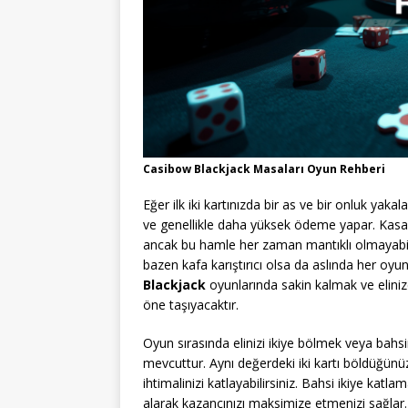
Casibow Blackjack Masaları Oyun Rehberi
Eğer ilk iki kartınızda bir as ve bir onluk ya
ve genellikle daha yüksek ödeme yapar. Kasan
ancak bu hamle her zaman mantıklı olmayabili
bazen kafa karıştırıcı olsa da aslında her o
Blackjack
oyunlarında sakin kalmak ve elinizde
öne taşıyacaktır.
Oyun sırasında elinizi ikiye bölmek veya bahsi
mevcuttur. Aynı değerdeki iki kartı böldüğün
ihtimalinizi katlayabilirsiniz. Bahsi ikiye katl
alarak kazancınızı maksimize etmenizi sağlar. 