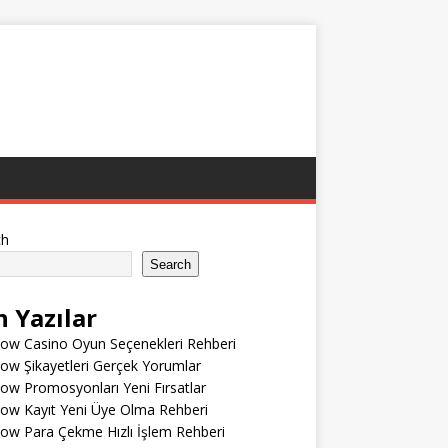
ch
Search
n Yazılar
ow Casino Oyun Seçenekleri Rehberi
ow Şikayetleri Gerçek Yorumlar
ow Promosyonları Yeni Fırsatlar
ow Kayıt Yeni Üye Olma Rehberi
ow Para Çekme Hızlı İşlem Rehberi