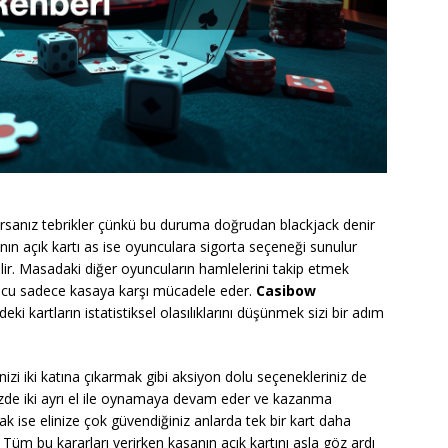
kalarsanız tebrikler çünkü bu duruma doğrudan blackjack denir
ın açık kartı as ise oyunculara sigorta seçeneği sunulur
r. Masadaki diğer oyuncuların hamlelerini takip etmek
yuncu sadece kasaya karşı mücadele eder.
Casibow
ki kartların istatistiksel olasılıklarını düşünmek sizi bir adım
nizi iki katına çıkarmak gibi aksiyon dolu seçenekleriniz de
üzde iki ayrı el ile oynamaya devam eder ve kazanma
amak ise elinize çok güvendiğiniz anlarda tek bir kart daha
Tüm bu kararları verirken kasanın açık kartını asla göz ardı