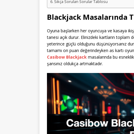
Sıkça Sorulan Sorular Tablosu
Blackjack Masalarında Te
Oyuna başlarken her oyuncuya ve kasaya ikişer
tanesi açık durur. Elinizdeki kartların toplam d
yeterince güçlü olduğunu düşünüyorsanız durmay
tamamı on puan değerindeyken as kartı oyuncu
Casibow Blackjack
masalarında bu esneklik
şansınız oldukça artmaktadır.