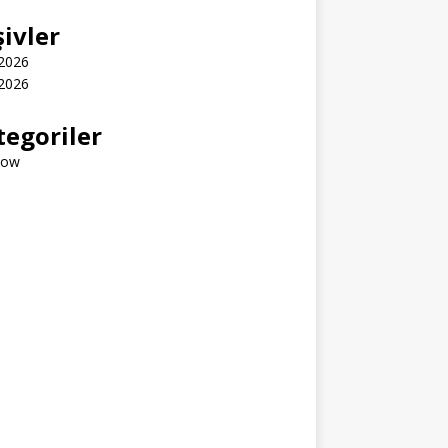
şivler
2026
 2026
tegoriler
bow