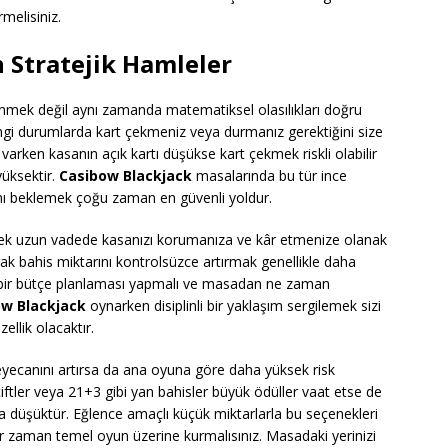
melisiniz.
 Stratejik Hamleler
nmek değil aynı zamanda matematiksel olasılıkları doğru
ngi durumlarda kart çekmeniz veya durmanız gerektiğini size
ki varken kasanın açık kartı düşükse kart çekmek riskli olabilir
yüksektir.
Casibow Blackjack
masalarında bu tür ince
ı beklemek çoğu zaman en güvenli yoldur.
tmek uzun vadede kasanızı korumanıza ve kâr etmenize olanak
arak bahis miktarını kontrolsüzce artırmak genellikle daha
li bir bütçe planlaması yapmalı ve masadan ne zaman
w Blackjack
oynarken disiplinli bir yaklaşım sergilemek sizi
llik olacaktır.
eyecanını artırsa da ana oyuna göre daha yüksek risk
ftler veya 21+3 gibi yan bahisler büyük ödüller vaat etse de
a düşüktür. Eğlence amaçlı küçük miktarlarla bu seçenekleri
her zaman temel oyun üzerine kurmalısınız. Masadaki yerinizi