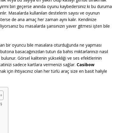
ı yirmi biri geçerse anında oyunu kaybedersiniz ki bu duruma
rılır. Masalarda kullanılan destelerin sayısı ve oyunun
österse de ana amaç her zaman aynı kalır. Kendinize
yorsanız bu masalarda şansınızın yaver gitmesi işten bile
ayan bir oyuncu bile masalara oturduğunda ne yapması
i butona basacağınızdan tutun da bahis miktarlarınızı nasıl
 bulunur. Görsel kalitenin yüksekliği ve ses efektlerinin
katinizi sadece kartlara vermenizi sağlar.
Casibow
 için ihtiyacınız olan her türlü araç size en basit haliyle
iş