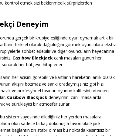
nu kontrol etmek sizi beklenmedik sürprizlerden
rçekçi Deneyim
nforunda gerçek bir krupiye eşliğinde oyun oynamak artık bir
 kartların fiziksel olarak dağıtıldığını görmek oyunculara ekstra
 krupiyelerle sohbet edebilir ve diğer oyuncuların heyecanına
rsiniz.
Casibow Blackjack
canlı masaları günün her
anı sunarak her bütçeye hitap eder.
n her açısını görebilir ve kartların hareketini anlık olarak
oyunun akışını bozmaz ve sanki oradaymışsınız gibi hızlı
nazik ve profesyonel tavırları oyunun kalitesini artırırken
lar.
Casibow Blackjack
deneyimini canlı masalarda
k ve sürükleyici bir atmosfer sunar.
 bu sistem sayesinde dilediğiniz her yerden masalara
lada olun sadece birkaç dokunuşla favori blackjack
ernet bağlantınızın stabil olması bu noktada kesintisiz bir