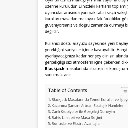
üzerine kuruludur. Elinizdeki kartların toplam
oyuncular arasında yanmak tabiri sıkça yakıştı
kuralları masadan masaya ufak farklılıklar g
güveniyorsanız ve doğru zamanda durmayı bili
değildir.
Kullanıcı dostu arayüzü sayesinde yeni başl
gerektiğini saniyeler içinde kavrayabilir. Hang
ayarlayacağınıza kadar her şey elinizin altında
gerçekçiliği sizi atmosferin içine çekerken dik
Blackjack
masalarında stratejinizi konuşturmak
sunulmaktadır.
Table of Contents
Blackjack Masalarında Temel Kurallar ve İşley
Kazanma Şansını Artıran Stratejik Hamleler
Canlı Krupiyeler ile Gerçekçi Deneyim
Bahis Limitleri ve Masa Seçimi
Bonuslar ve Ekstra Avantajlar